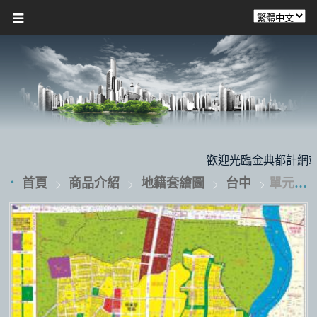
歡迎光臨金典都計網站，本
首頁
商品介紹
地籍套繪圖
台中
單元十二、北屯捷運機場、頭家社區北側及東側地籍套繪圖