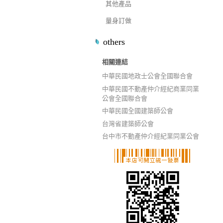
其他產品
量身訂做
others
相關連結
中華民國地政士公會全國聯合會
中華民國不動產仲介經紀商業同業
公會全國聯合會
中華民國全國建築師公會
台灣省建築師公會
台中市不動產仲介經紀業同業公會