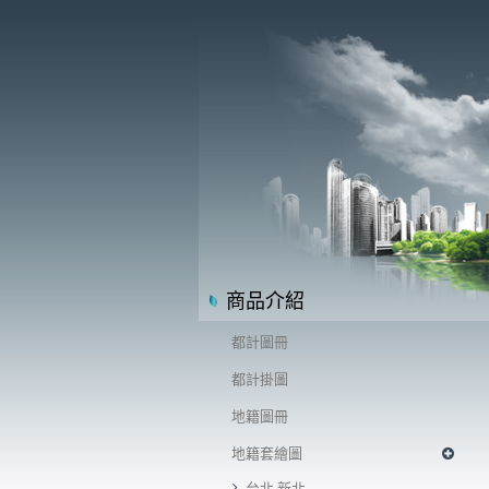
商品介紹
都計圖冊
都計掛圖
地籍圖冊
地籍套繪圖
台北.新北