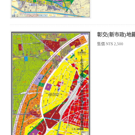
彰交(新市政)地
售價 NT$ 2,500