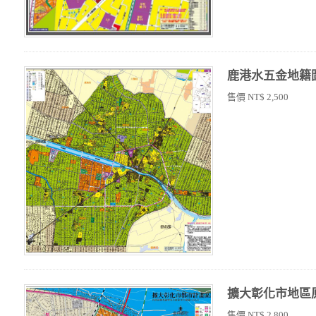
鹿港水五金地籍
售價 NT$ 2,500
擴大彰化市地區
售價 NT$ 2,800