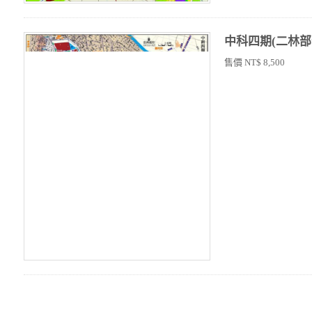
中科四期(二林部
售價 NT$ 8,500