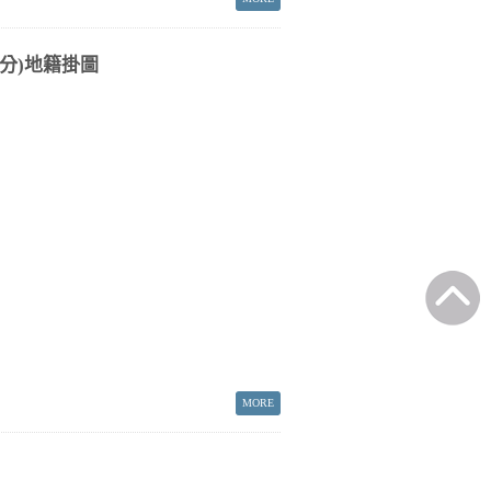
分)地籍掛圖