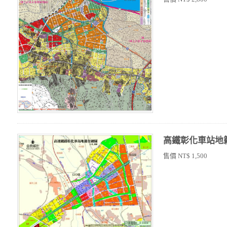
高鐵彰化車站地
售價 NT$ 1,500