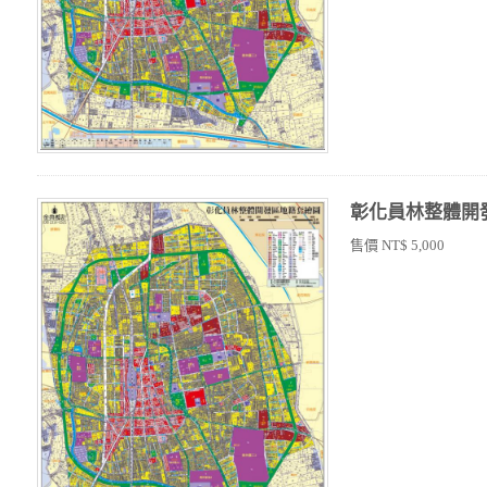
彰化員林整體開
售價 NT$ 5,000