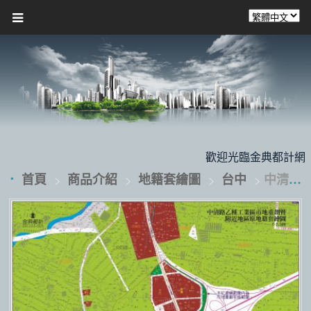
歡迎光臨金典都計網站，
首頁
商品介紹
地籍套繪圖
台中
中清路乙種工業區市地重劃及附近地區原地籍套繪圖