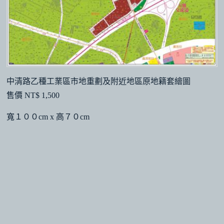
中清路乙種工業區市地重劃及附近地區原地籍套繪圖
售價 NT$ 1,500
寬１００cm x 高７０cm