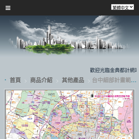
歡迎光臨金典都計網站，本
首頁
商品介紹
其他產品
台中細部計畫範圍圖