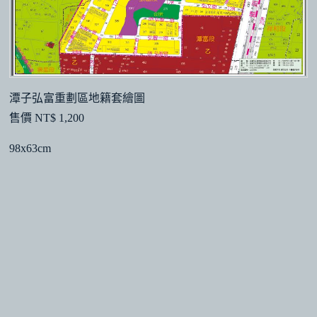
潭子弘富重劃區地籍套繪圖
售價 NT$ 1,200
98x63cm