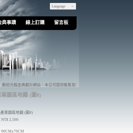
Language
金典事蹟
線上訂購
留言板
歡迎光臨金典都計網站，本公司提供販售各縣市都市計劃地籍相關套繪圖，亦可量身訂製客戶
業園區地籍 (圖8)
產業園區地籍 (圖8)
NT$ 2,500
 90CMx70CM