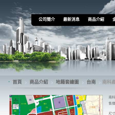
公司簡介
最新消息
商品介紹
首頁
商品介紹
地籍套繪圖
台南
南科產
南科
售價 
尺寸