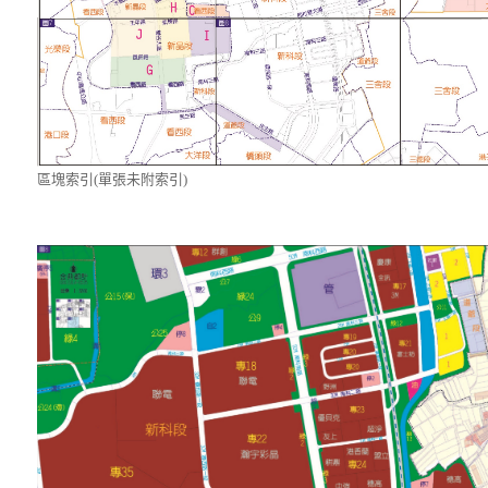
區塊索引(單張未附索引)