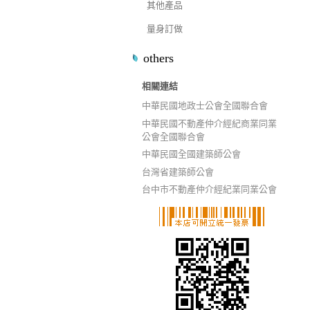
其他產品
量身訂做
others
相關連結
中華民國地政士公會全國聯合會
中華民國不動產仲介經紀商業同業
公會全國聯合會
中華民國全國建築師公會
台灣省建築師公會
台中市不動產仲介經紀業同業公會