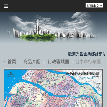
歡迎光臨金典都計網站，本
首頁
商品介紹
行政區域圖
台中市行政區域圖暨街道圖