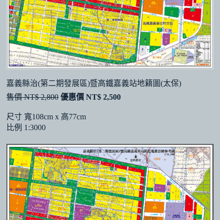
嘉義縣治(第二期發展區)暨高鐵嘉義站地籍圖(太保)
售價 NT$ 2,800
優惠價 NT$ 2,500
尺寸 寬108cm x 高77cm
比例 1:3000