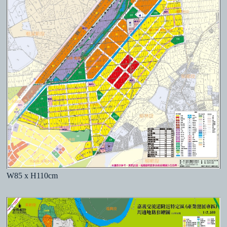
W85 x H110cm