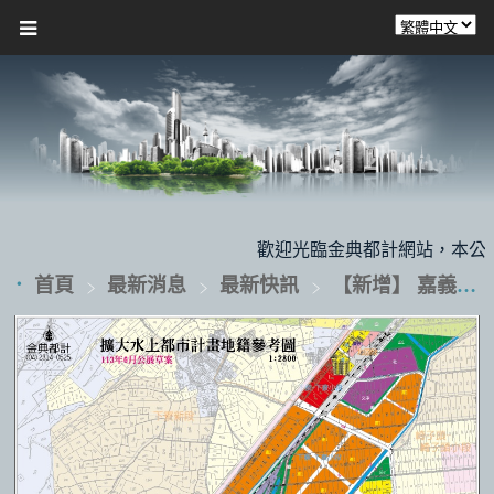
歡迎光臨金典都計網站，本公司提供
首頁
最新消息
最新快訊
【新增】 嘉義縣【擴大水上都市計畫地籍】【嘉義市西區北港路區段徵收地籍】