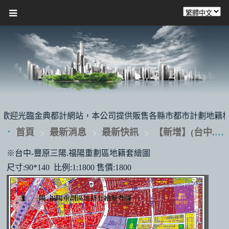
迎光臨金典都計網站，本公司提供販售各縣市都市計劃地籍相關套繪圖，亦可
首頁
最新消息
最新快訊
【新增】(台中.桃園地區)地籍套繪圖
※台中-豐原三陽.福陽重劃區地籍套繪圖
尺寸:90*140 比例:1:1800 售價:1800