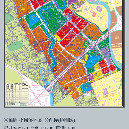
※桃園-小檜溪地區_分配後(桃園區)
尺寸:90*120 比例:1:1200 售價:1800