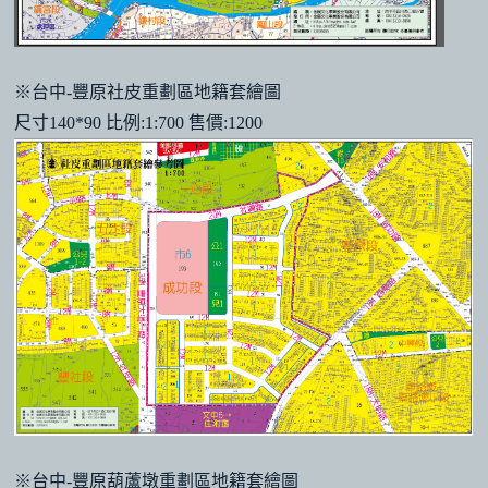
※台中-豐原社皮重劃區地籍套繪圖
尺寸140*90 比例:1:700 售價:1200
※台中-豐原葫蘆墩重劃區地籍套繪圖