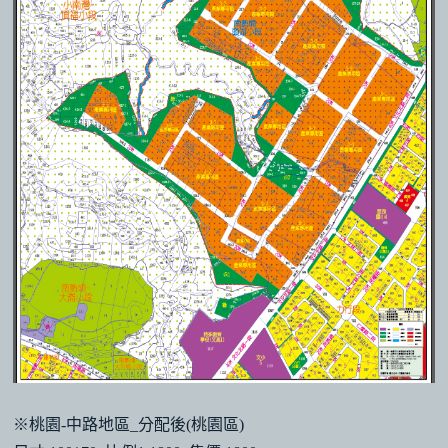
※桃園-中路地區_分配後(桃園區)