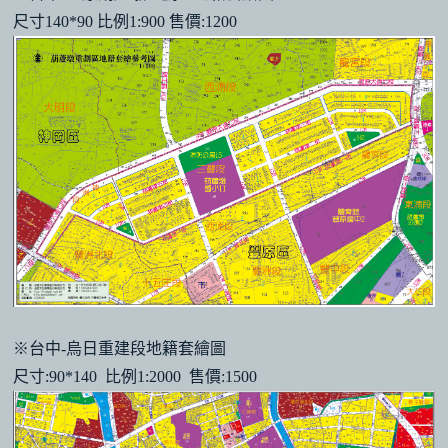
尺寸140*90 比例1:900 售價:1200
※台中-烏日重建段地籍套繪圖
尺寸:90*140 比例1:2000 售價:1500