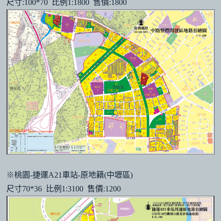
尺寸:100*70 比例1:1800 售價:1800
※桃園-捷運A21車站-原地籍(中壢區)
尺寸70*36 比例1:3100 售價:1200