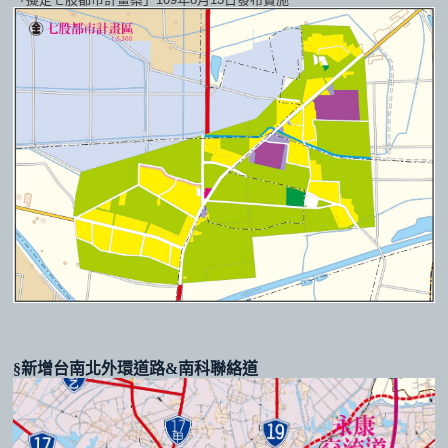
§新增台南北外環道路&南科聯絡道