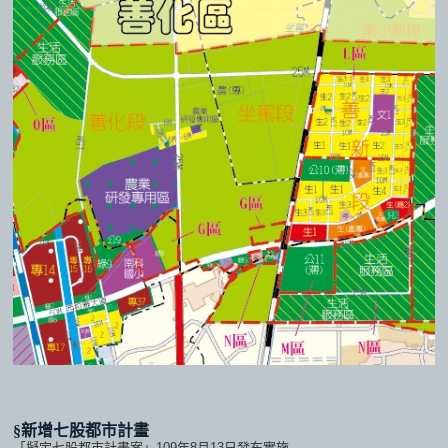
§新增七股都市計畫
「擬定七股都市計畫案」109年8月13日發布實施